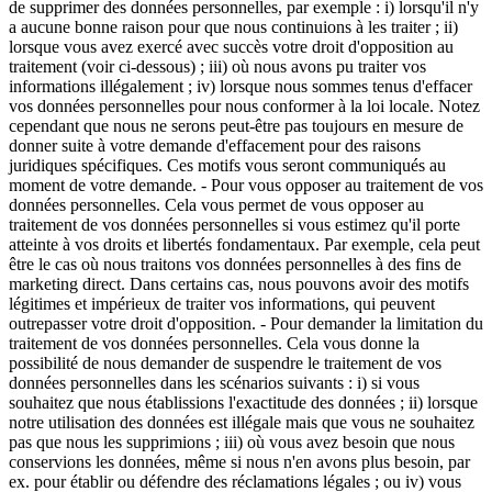
de supprimer des données personnelles, par exemple : i) lorsqu'il n'y
a aucune bonne raison pour que nous continuions à les traiter ; ii)
lorsque vous avez exercé avec succès votre droit d'opposition au
traitement (voir ci-dessous) ; iii) où nous avons pu traiter vos
informations illégalement ; iv) lorsque nous sommes tenus d'effacer
vos données personnelles pour nous conformer à la loi locale. Notez
cependant que nous ne serons peut-être pas toujours en mesure de
donner suite à votre demande d'effacement pour des raisons
juridiques spécifiques. Ces motifs vous seront communiqués au
moment de votre demande. - Pour vous opposer au traitement de vos
données personnelles. Cela vous permet de vous opposer au
traitement de vos données personnelles si vous estimez qu'il porte
atteinte à vos droits et libertés fondamentaux. Par exemple, cela peut
être le cas où nous traitons vos données personnelles à des fins de
marketing direct. Dans certains cas, nous pouvons avoir des motifs
légitimes et impérieux de traiter vos informations, qui peuvent
outrepasser votre droit d'opposition. - Pour demander la limitation du
traitement de vos données personnelles. Cela vous donne la
possibilité de nous demander de suspendre le traitement de vos
données personnelles dans les scénarios suivants : i) si vous
souhaitez que nous établissions l'exactitude des données ; ii) lorsque
notre utilisation des données est illégale mais que vous ne souhaitez
pas que nous les supprimions ; iii) où vous avez besoin que nous
conservions les données, même si nous n'en avons plus besoin, par
ex. pour établir ou défendre des réclamations légales ; ou iv) vous