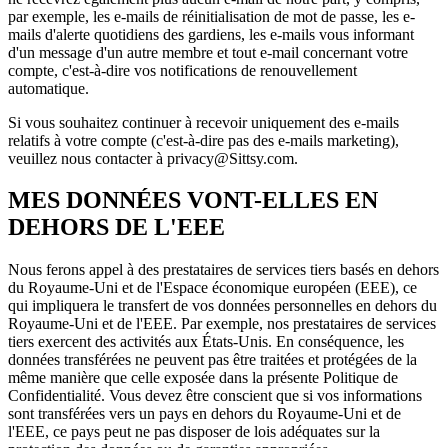
par exemple, les e-mails de réinitialisation de mot de passe, les e-
mails d'alerte quotidiens des gardiens, les e-mails vous informant
d'un message d'un autre membre et tout e-mail concernant votre
compte, c'est-à-dire vos notifications de renouvellement
automatique.
Si vous souhaitez continuer à recevoir uniquement des e-mails
relatifs à votre compte (c'est-à-dire pas des e-mails marketing),
veuillez nous contacter à privacy@Sittsy.com.
MES DONNÉES VONT-ELLES EN
DEHORS DE L'EEE
Nous ferons appel à des prestataires de services tiers basés en dehors
du Royaume-Uni et de l'Espace économique européen (EEE), ce
qui impliquera le transfert de vos données personnelles en dehors du
Royaume-Uni et de l'EEE. Par exemple, nos prestataires de services
tiers exercent des activités aux États-Unis. En conséquence, les
données transférées ne peuvent pas être traitées et protégées de la
même manière que celle exposée dans la présente Politique de
Confidentialité. Vous devez être conscient que si vos informations
sont transférées vers un pays en dehors du Royaume-Uni et de
l'EEE, ce pays peut ne pas disposer de lois adéquates sur la