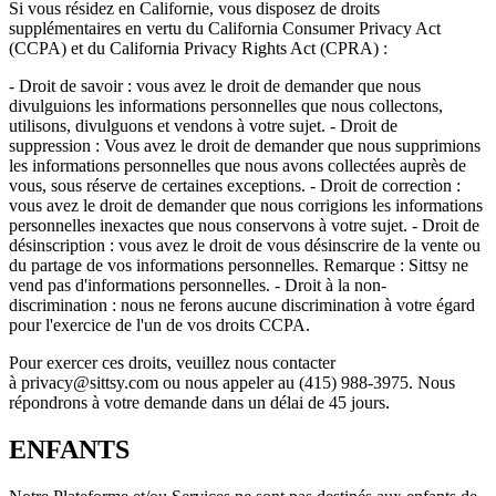
Si vous résidez en Californie, vous disposez de droits
supplémentaires en vertu du California Consumer Privacy Act
(CCPA) et du California Privacy Rights Act (CPRA) :
- Droit de savoir : vous avez le droit de demander que nous
divulguions les informations personnelles que nous collectons,
utilisons, divulguons et vendons à votre sujet. - Droit de
suppression : Vous avez le droit de demander que nous supprimions
les informations personnelles que nous avons collectées auprès de
vous, sous réserve de certaines exceptions. - Droit de correction :
vous avez le droit de demander que nous corrigions les informations
personnelles inexactes que nous conservons à votre sujet. - Droit de
désinscription : vous avez le droit de vous désinscrire de la vente ou
du partage de vos informations personnelles. Remarque : Sittsy ne
vend pas d'informations personnelles. - Droit à la non-
discrimination : nous ne ferons aucune discrimination à votre égard
pour l'exercice de l'un de vos droits CCPA.
Pour exercer ces droits, veuillez nous contacter
à privacy@sittsy.com ou nous appeler au (415) 988-3975. Nous
répondrons à votre demande dans un délai de 45 jours.
ENFANTS