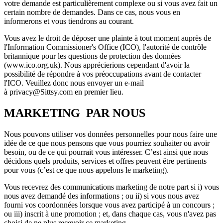
votre demande est particulièrement complexe ou si vous avez fait un
certain nombre de demandes. Dans ce cas, nous vous en
informerons et vous tiendrons au courant.
Vous avez le droit de déposer une plainte à tout moment auprès de
l'Information Commissioner's Office (ICO), l'autorité de contrôle
britannique pour les questions de protection des données
(www.ico.org.uk). Nous apprécierions cependant d'avoir la
possibilité de répondre à vos préoccupations avant de contacter
l'ICO. Veuillez donc nous envoyer un e-mail
à privacy@Sittsy.com en premier lieu.
MARKETING PAR NOUS
Nous pouvons utiliser vos données personnelles pour nous faire une
idée de ce que nous pensons que vous pourriez souhaiter ou avoir
besoin, ou de ce qui pourrait vous intéresser. C’est ainsi que nous
décidons quels produits, services et offres peuvent être pertinents
pour vous (c’est ce que nous appelons le marketing).
Vous recevrez des communications marketing de notre part si i) vous
nous avez demandé des informations ; ou ii) si vous nous avez
fourni vos coordonnées lorsque vous avez participé à un concours ;
ou iii) inscrit à une promotion ; et, dans chaque cas, vous n'avez pas
choisi de ne plus recevoir ce marketing.