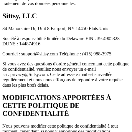
traitement de vos données personnelles.
Sittsy, LLC
84 Manorshire Dr, Unit 8 Fairport, NY 14450 États-Unis
Société à responsabilité limitée du Delaware EIN : 39-4905328
DUNS : 144874916
Courriel : support@sittsy.com Téléphone : (415) 988-3975
Si vous avez des questions d'ordre général concernant cette politique
de confidentialité, veuillez nous envoyer un e-mail
ici : privacy@Sittsy.com. Cette adresse e-mail est surveillée
régulièrement et nous nous efforçons de répondre à votre requête
dans les plus brefs délais.
MODIFICATIONS APPORTÉES À
CETTE POLITIQUE DE
CONFIDENTIALITÉ
Nous pouvons modifier cette politique de confidentialité à tout
moment, cependant, si nous y apportons des modifications