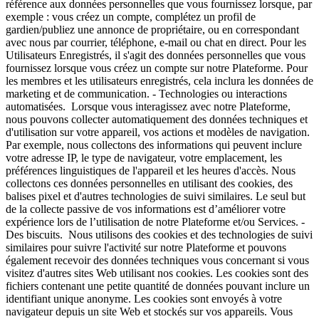
référence aux données personnelles que vous fournissez lorsque, par
exemple : vous créez un compte, complétez un profil de
gardien/publiez une annonce de propriétaire, ou en correspondant
avec nous par courrier, téléphone, e-mail ou chat en direct. Pour les
Utilisateurs Enregistrés, il s'agit des données personnelles que vous
fournissez lorsque vous créez un compte sur notre Plateforme. Pour
les membres et les utilisateurs enregistrés, cela inclura les données de
marketing et de communication. - Technologies ou interactions
automatisées. Lorsque vous interagissez avec notre Plateforme,
nous pouvons collecter automatiquement des données techniques et
d'utilisation sur votre appareil, vos actions et modèles de navigation.
Par exemple, nous collectons des informations qui peuvent inclure
votre adresse IP, le type de navigateur, votre emplacement, les
préférences linguistiques de l'appareil et les heures d'accès. Nous
collectons ces données personnelles en utilisant des cookies, des
balises pixel et d'autres technologies de suivi similaires. Le seul but
de la collecte passive de vos informations est d’améliorer votre
expérience lors de l’utilisation de notre Plateforme et/ou Services. -
Des biscuits. Nous utilisons des cookies et des technologies de suivi
similaires pour suivre l'activité sur notre Plateforme et pouvons
également recevoir des données techniques vous concernant si vous
visitez d'autres sites Web utilisant nos cookies. Les cookies sont des
fichiers contenant une petite quantité de données pouvant inclure un
identifiant unique anonyme. Les cookies sont envoyés à votre
navigateur depuis un site Web et stockés sur vos appareils. Vous