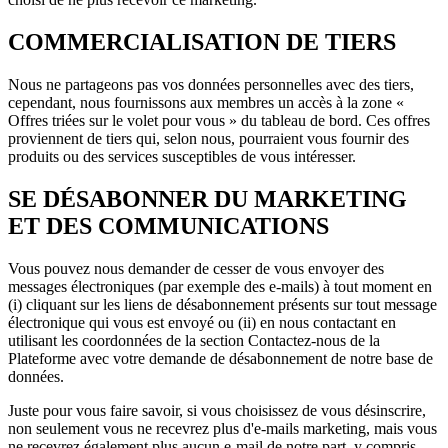
COMMERCIALISATION DE TIERS
Nous ne partageons pas vos données personnelles avec des tiers,
cependant, nous fournissons aux membres un accès à la zone «
Offres triées sur le volet pour vous » du tableau de bord. Ces offres
proviennent de tiers qui, selon nous, pourraient vous fournir des
produits ou des services susceptibles de vous intéresser.
SE DÉSABONNER DU MARKETING
ET DES COMMUNICATIONS
Vous pouvez nous demander de cesser de vous envoyer des
messages électroniques (par exemple des e-mails) à tout moment en
(i) cliquant sur les liens de désabonnement présents sur tout message
électronique qui vous est envoyé ou (ii) en nous contactant en
utilisant les coordonnées de la section Contactez-nous de la
Plateforme avec votre demande de désabonnement de notre base de
données.
Juste pour vous faire savoir, si vous choisissez de vous désinscrire,
non seulement vous ne recevrez plus d'e-mails marketing, mais vous
ne recevrez également plus aucun e-mail de notre part, y compris,