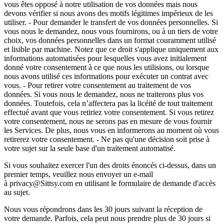
vous êtes opposé à notre utilisation de vos données mais nous
devons vérifier si nous avons des motifs légitimes impérieux de les
utiliser. - Pour demander le transfert de vos données personnelles. Si
vous nous le demandez, nous vous fournirons, ou à un tiers de votre
choix, vos données personnelles dans un format couramment utilisé
et lisible par machine. Notez que ce droit s'applique uniquement aux
informations automatisées pour lesquelles vous avez initialement
donné votre consentement à ce que nous les utilisions, ou lorsque
nous avons utilisé ces informations pour exécuter un contrat avec
vous. - Pour retirer votre consentement au traitement de vos
données. Si vous nous le demandez, nous ne traiterons plus vos
données. Toutefois, cela n’affectera pas la licéité de tout traitement
effectué avant que vous retiriez votre consentement. Si vous retirez
votre consentement, nous ne serons pas en mesure de vous fournir
les Services. De plus, nous vous en informerons au moment où vous
retirerez votre consentement. - Ne pas qu'une décision soit prise à
votre sujet sur la seule base d'un traitement automatisé.
Si vous souhaitez exercer l'un des droits énoncés ci-dessus, dans un
premier temps, veuillez nous envoyer un e-mail
à privacy@Sittsy.com en utilisant le formulaire de demande d'accès
au sujet.
Nous vous répondrons dans les 30 jours suivant la réception de
votre demande. Parfois, cela peut nous prendre plus de 30 jours si