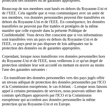
protection des données ou de garanties appropriées.
Beaucoup de nos membres sont basés en dehors du Royaume-Uni et
de l’EEE. Cela signifie que si vous communiquez avec un autre de
nos membres, vos données personnelles peuvent être transférées en
dehors du Royaume-Uni et de l'EEE. En conséquence, les données
transférées ne peuvent pas être traitées et protégées de la même
manière que celle exposée dans la présente Politique de
Confidentialité. Vous devez être conscient que si vos informations
sont transférées vers un pays en dehors du Royaume-Uni et de
l'EEE, ce pays peut ne pas disposer de lois adéquates sur la
protection des données ou de garanties appropriées.
Cependant, lorsque nous transférons vos données personnelles hors
du Royaume-Uni et de l'EEE, nous veillerons à ce qu'un degré de
protection similaire leur soit accordé en mettant en œuvre au moins
l'une des garanties suivantes :
- En transférant des données personnelles vers des pays jugés offrir
un niveau adéquat de protection des données personnelles par l'ICO
et la Commission européenne, le cas échéant. - Lorsque nous faisons
appel à certains prestataires de services, nous pouvons utiliser des
contrats spécifiques approuvés par l'ICO et la Commission
européenne qui accordent aux données personnelles la même
protection qu'au Royaume-Uni et en Europe.