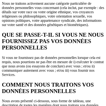
Nous ne traitons activement aucune catégorie particulière de
données personnelles vous concernant (cela inclut, par exemple : des
détails sur votre race ou votre origine ethnique, vos croyances
religieuses ou philosophiques, votre orientation sexuelle, vos
opinions politiques, votre appartenance syndicale, des informations
sur votre santé et des données génétiques et biométriques).
QUE SE PASSE-T-IL SI VOUS NE NOUS
FOURNISSEZ PAS VOS DONNÉES
PERSONNELLES
Si vous ne fournissez pas de données personnelles lorsque cela est
requis, nous pourrions ne pas être en mesure de i) exécuter le contrat
que nous avons (ou essayons de conclure) avec vous ; et/ou ii)
communiquer autrement avec vous ; et/ou iii) vous fournir nos
Services.
COMMENT NOUS TRAITONS VOS
DONNÉES PERSONNELLES
Nous avons présenté ci-dessous, sous forme de tableau, une
description de toutes les manières dont nous traitons vos données