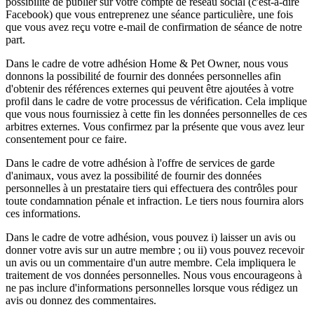
possibilité de publier sur votre compte de réseau social (c'est-à-dire
Facebook) que vous entreprenez une séance particulière, une fois
que vous avez reçu votre e-mail de confirmation de séance de notre
part.
Dans le cadre de votre adhésion Home & Pet Owner, nous vous
donnons la possibilité de fournir des données personnelles afin
d'obtenir des références externes qui peuvent être ajoutées à votre
profil dans le cadre de votre processus de vérification. Cela implique
que vous nous fournissiez à cette fin les données personnelles de ces
arbitres externes. Vous confirmez par la présente que vous avez leur
consentement pour ce faire.
Dans le cadre de votre adhésion à l'offre de services de garde
d'animaux, vous avez la possibilité de fournir des données
personnelles à un prestataire tiers qui effectuera des contrôles pour
toute condamnation pénale et infraction. Le tiers nous fournira alors
ces informations.
Dans le cadre de votre adhésion, vous pouvez i) laisser un avis ou
donner votre avis sur un autre membre ; ou ii) vous pouvez recevoir
un avis ou un commentaire d'un autre membre. Cela impliquera le
traitement de vos données personnelles. Nous vous encourageons à
ne pas inclure d'informations personnelles lorsque vous rédigez un
avis ou donnez des commentaires.