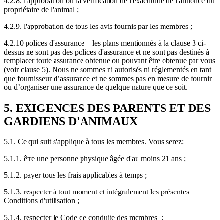
4.2.8. l'approbation ou la vérification de l'exactitude de l'annonce du
propriétaire de l'animal ;
4.2.9. l'approbation de tous les avis fournis par les membres ;
4.2.10 polices d'assurance – les plans mentionnés à la clause 3 ci-
dessus ne sont pas des polices d'assurance et ne sont pas destinés à
remplacer toute assurance obtenue ou pouvant être obtenue par vous
(voir clause 5). Nous ne sommes ni autorisés ni réglementés en tant
que fournisseur d’assurance et ne sommes pas en mesure de fournir
ou d’organiser une assurance de quelque nature que ce soit.
5. EXIGENCES DES PARENTS ET DES
GARDIENS D'ANIMAUX
5.1. Ce qui suit s'applique à tous les membres. Vous serez:
5.1.1. être une personne physique âgée d'au moins 21 ans ;
5.1.2. payer tous les frais applicables à temps ;
5.1.3. respecter à tout moment et intégralement les présentes
Conditions d'utilisation ;
5.1.4. respecter le Code de conduite des membres ;