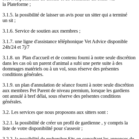
la Plateforme ;
3.1.5. la possibilité de laisser un avis pour un sitter qui a terminé
un sit ;
3.1.6. Service de soutien aux membres ;
3.1.7. une ligne d'assistance téléphonique Vet Advice disponible
24h/24 et 7j/7
3.1.8. un Plan d'accueil et de contenu fourni à notre seule discrétion
dans les cas où un parent d'animal a subi une perte suite à des
dommages matériels ou à un vol, sous réserve des présentes
conditions générales.
3.1.9. un plan d'annulation de séance fourni à notre seule discrétion
aux membres Pet Parent de niveau premium, lorsque les gardiens
ont annulé à bref délai, sous réserve des présentes conditions
générales.
3.2. Les services que nous proposons aux sitters sont :
3.2.1. la possibilité de créer un profil de gardienne , y compris la
liste de votre disponibilité pour s'asseoir ;
3.2.2. la possibilité de rechercher Sits en consultant les annonces de