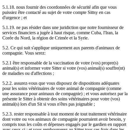
5.1.18. nous fournir des coordonnées de sécurité afin que vous
puissiez être contacté au sujet de votre compte Sittsy en cas
d'urgence ; et
5.1.19. ne pas résider dans une juridiction que notre fournisseur de
services financiers a jugée à haut risque, comme Cuba, l'Iran, la
Corée du Nord, la région de Crimée et la Syrie.
5.2. Ce qui suit s'applique uniquement aux parents d'animaux de
compagnie. Vous serez:
5.2.1 être responsable de la vaccination de votre (vos) propre(s)
animal(s) et informer votre Sitter si votre (vos) animal(s) souffre(nt)
de maladies ou d'affections ;
5.2.2. assurez-vous que vous disposez de dispositions adéquates
pour les soins vétérinaires de votre animal de compagnie (comme
une assurance pour animaux de compagnie) ; et vous autorisez par la
présente le Sitter à obtenir des soins vétérinaires pour votre (vos)
animal(s) lors d'un Sit si vous n'êtes pas joignable ;
5.2.3. rester responsable à tout moment de tout traitement vétérinaire
dont votre ou vos animaux de compagnie pourraient avoir besoin, y
compris tous les coûts et dépenses engagés par le gardien en rapport
avec ceux-ci ; et vous rembourserez au Sitter tous ces frais dans les