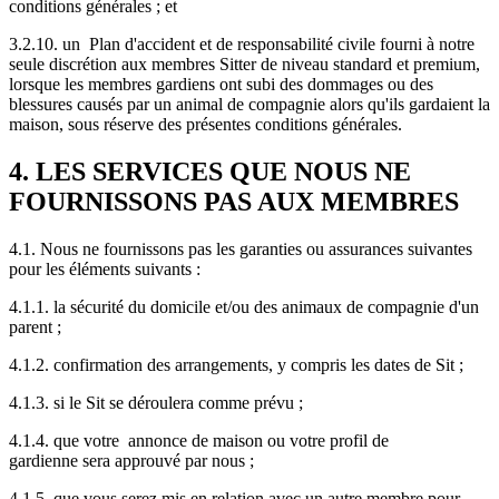
conditions générales ; et
3.2.10. un Plan d'accident et de responsabilité civile fourni à notre
seule discrétion aux membres Sitter de niveau standard et premium,
lorsque les membres gardiens ont subi des dommages ou des
blessures causés par un animal de compagnie alors qu'ils gardaient la
maison, sous réserve des présentes conditions générales.
4. LES SERVICES QUE NOUS NE
FOURNISSONS PAS AUX MEMBRES
4.1. Nous ne fournissons pas les garanties ou assurances suivantes
pour les éléments suivants :
4.1.1. la sécurité du domicile et/ou des animaux de compagnie d'un
parent ;
4.1.2. confirmation des arrangements, y compris les dates de Sit ;
4.1.3. si le Sit se déroulera comme prévu ;
4.1.4. que votre annonce de maison ou votre profil de
gardienne sera approuvé par nous ;
4.1.5. que vous serez mis en relation avec un autre membre pour