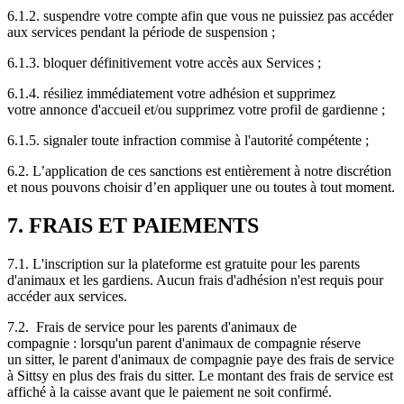
6.1.2. suspendre votre compte afin que vous ne puissiez pas accéder
aux services pendant la période de suspension ;
6.1.3. bloquer définitivement votre accès aux Services ;
6.1.4. résiliez immédiatement votre adhésion et supprimez
votre annonce d'accueil et/ou supprimez votre profil de gardienne ;
6.1.5. signaler toute infraction commise à l'autorité compétente ;
6.2. L’application de ces sanctions est entièrement à notre discrétion
et nous pouvons choisir d’en appliquer une ou toutes à tout moment.
7. FRAIS ET PAIEMENTS
7.1. L'inscription sur la plateforme est gratuite pour les parents
d'animaux et les gardiens. Aucun frais d'adhésion n'est requis pour
accéder aux services.
7.2. Frais de service pour les parents d'animaux de
compagnie : lorsqu'un parent d'animaux de compagnie réserve
un sitter, le parent d'animaux de compagnie paye des frais de service
à Sittsy en plus des frais du sitter. Le montant des frais de service est
affiché à la caisse avant que le paiement ne soit confirmé.