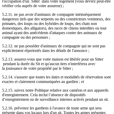
l'occupation d'un Sitter dans votre logement (vous devrez peut-être
vérifier cela auprès de votre assureur) ;
5.2.11. ne pas avoir d'animaux de compagnie intrinsèquement
dangereux (tels que des serpents ou des constricteurs venimeux, des
primates, des loups ou des hybrides de loups, des chats non
domestiques, des alligators), des races de chiens interdites ou tout
animal ayant des antécédents d'attaques contre des animaux de
compagnie ou des personnes ;
5.2.12. ne pas posséder d'animaux de compagnie qui ne sont pas
explicitement répertoriés dans les détails de l'annonce ;
5.2.13. assurez-vous que votre maison est libérée pour un Sitter
pendant la durée du Sit et qu'aucun tiers n'interférera avec
la jouissance de votre propriété par le Sitter ;
5.2.14. s'assurer que toutes les dates et modalités de réservation sont
exactes et clairement communiquées au gardien ; et
5.2.15. suivez notre Politique relative aux caméras et aux appareils
d'enregistrement. Cela inclut l’absence de dispositifs
d’enregistrement ou de surveillance internes activés pendant un sit.
5.2.16. prévenez les gardiens à l'avance de toute arme qui sera
présente dans vos locaux lors d'un sit. Toutes les armes présentes