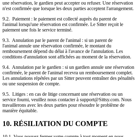
une réservation, le gardien peut accepter ou refuser. Une réservation
n'est confirmée que lorsque les deux parties acceptent l'arrangement.
9.2. Paiement : le paiement est collecté auprès du parent de
l'animal lorsqu'une réservation est confirmée. Le Sitter reçoit le
paiement une fois le service terminé.
9.3. Annulation par le parent de l'animal : si un parent de
l'animal annule une réservation confirmée, le montant du
remboursement dépend du délai à l'avance de l'annulation. Les
conditions d'annulation sont affichées au moment de la réservation.
9.4. Annulation par le gardien : si un gardien annule une réservation
confirmée, le parent de l'animal recevra un remboursement complet.
Les annulations répétées par un Sitter peuvent entraîner des pénalités
ou une suspension de compte.
9.5. Litiges : en cas de litige concernant une réservation ou un
service fourni, veuillez nous contacter à support@Sittsy.com. Nous
travaillerons avec les deux parties pour résoudre le problème de
manière équitable.
10. RÉSILIATION DU COMPTE
10.1. Vous pouvez fermer votre compte à tout moment en nous