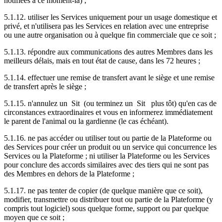
notifiées à ce moment-là) ;
5.1.12. utiliser les Services uniquement pour un usage domestique et
privé, et n'utilisera pas les Services en relation avec une entreprise
ou une autre organisation ou à quelque fin commerciale que ce soit ;
5.1.13. répondre aux communications des autres Membres dans les
meilleurs délais, mais en tout état de cause, dans les 72 heures ;
5.1.14. effectuer une remise de transfert avant le siège et une remise
de transfert après le siège ;
5.1.15. n'annulez un Sit (ou terminez un Sit plus tôt) qu'en cas de
circonstances extraordinaires et vous en informerez immédiatement
le parent de l'animal ou la gardienne (le cas échéant).
5.1.16. ne pas accéder ou utiliser tout ou partie de la Plateforme ou
des Services pour créer un produit ou un service qui concurrence les
Services ou la Plateforme ; ni utiliser la Plateforme ou les Services
pour conclure des accords similaires avec des tiers qui ne sont pas
des Membres en dehors de la Plateforme ;
5.1.17. ne pas tenter de copier (de quelque manière que ce soit),
modifier, transmettre ou distribuer tout ou partie de la Plateforme (y
compris tout logiciel) sous quelque forme, support ou par quelque
moyen que ce soit ;