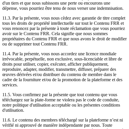
d'un tiers et que nous subissons une perte ou encourons une
dépense, vous pourriez être tenu de nous verser une indemnisation.
11.3. Par la présente, vous nous cèdez avec garantie de titre complet
tous les droits de propriété intellectuelle sur tout le Contenu FRR et
vous renoncez par la présente à toute réclamation que vous pourriez
avoir sur le Contenu FRR. Cela signifie que nous sommes
propriétaires du Contenu FRR et que nous avons le droit de modifier
ou de supprimer tout Contenu FRR.
11.4. Par la présente, vous nous accordez une licence mondiale
irrévocable, perpétuelle, non exclusive, sous-licenciable et libre de
droits pour utiliser, copier, exécuter, afficher publiquement,
reproduire, adapter, modifier, transmettre, diffuser, préparer des
œuvres dérivées et/ou distribuer du contenu de membre dans le
cadre de la fourniture et/ou de la promotion de la plateforme et des
services.
11.5. Vous confirmez par la présente que tout contenu que vous
téléchargez sur la plate-forme ne violera pas le code de conduite,
notre politique d'utilisation acceptable ou les présentes conditions
d'utilisation.
11.6. Le contenu des membres téléchargé sur la plateforme n’est ni
vérifié ni approuvé de manière indépendante par nous. Toute