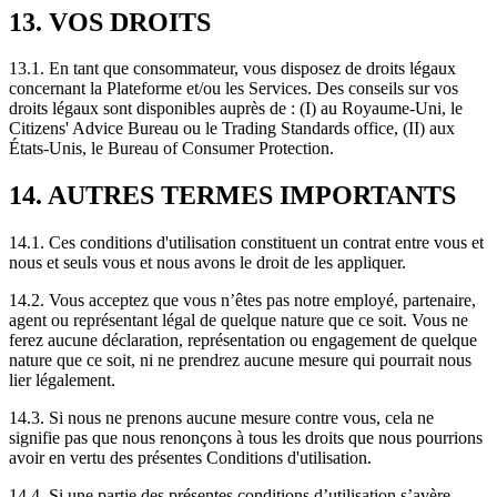
13. VOS DROITS
13.1. En tant que consommateur, vous disposez de droits légaux
concernant la Plateforme et/ou les Services. Des conseils sur vos
droits légaux sont disponibles auprès de : (I) au Royaume-Uni, le
Citizens' Advice Bureau ou le Trading Standards office, (II) aux
États-Unis, le Bureau of Consumer Protection.
14. AUTRES TERMES IMPORTANTS
14.1. Ces conditions d'utilisation constituent un contrat entre vous et
nous et seuls vous et nous avons le droit de les appliquer.
14.2. Vous acceptez que vous n’êtes pas notre employé, partenaire,
agent ou représentant légal de quelque nature que ce soit. Vous ne
ferez aucune déclaration, représentation ou engagement de quelque
nature que ce soit, ni ne prendrez aucune mesure qui pourrait nous
lier légalement.
14.3. Si nous ne prenons aucune mesure contre vous, cela ne
signifie pas que nous renonçons à tous les droits que nous pourrions
avoir en vertu des présentes Conditions d'utilisation.
14.4. Si une partie des présentes conditions d’utilisation s’avère