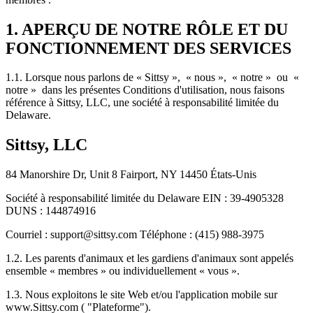
1. APERÇU DE NOTRE RÔLE ET DU
FONCTIONNEMENT DES SERVICES
1.1. Lorsque nous parlons de « Sittsy », « nous », « notre » ou «
notre » dans les présentes Conditions d'utilisation, nous faisons
référence à Sittsy, LLC, une société à responsabilité limitée du
Delaware.
Sittsy, LLC
84 Manorshire Dr, Unit 8 Fairport, NY 14450 États-Unis
Société à responsabilité limitée du Delaware EIN : 39-4905328
DUNS : 144874916
Courriel : support@sittsy.com Téléphone : (415) 988-3975
1.2. Les parents d'animaux et les gardiens d'animaux sont appelés
ensemble « membres » ou individuellement « vous ».
1.3. Nous exploitons le site Web et/ou l'application mobile sur
www.Sittsy.com ( "Plateforme").