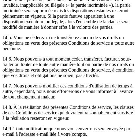
invalide, inapplicable ou illégale (« la partie incriminée »), la partie
incriminée sera supprimée mais les dispositions restantes resteront
pleinement en vigueur. Si la partie fautive appartient à une
disposition exécutoire ou légale, alors l'ensemble de la clause sera
modifié de manière à donner effet à la volonté des parties.
14.5. Vous ne céderez ni ne transférerez aucun de vos droits ou
obligations en vertu des présentes Conditions de service à toute autre
personne.
14.6. Nous pouvons à tout moment céder, transférer, facturer, sous-
traiter ou traiter de toute autre manière tout ou partie de nos droits ou
obligations en vertu des présentes Conditions de service, à condition
que vos droits et obligations ne soient pas affectés.
14.7. Nous pouvons modifier ces conditions d'utilisation de temps à
autre, cependant, nous nous efforcerons de vous informer à l'avance
de tout changement majeur.
14.8. À la résiliation des présentes Conditions de service, les clauses
de ces Conditions de service qui devraient raisonnablement survivre
à la résiliation resteront en vigueur.
14.9. Toute notification que nous vous enverrons sera envoyée par
e-mail à l'adresse e-mail liée à votre compte.