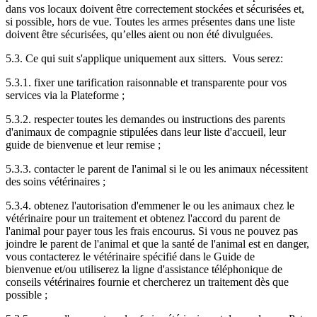
dans vos locaux doivent être correctement stockées et sécurisées et,
si possible, hors de vue. Toutes les armes présentes dans une liste
doivent être sécurisées, qu’elles aient ou non été divulguées.
5.3. Ce qui suit s'applique uniquement aux sitters. Vous serez:
5.3.1. fixer une tarification raisonnable et transparente pour vos
services via la Plateforme ;
5.3.2. respecter toutes les demandes ou instructions des parents
d'animaux de compagnie stipulées dans leur liste d'accueil, leur
guide de bienvenue et leur remise ;
5.3.3. contacter le parent de l'animal si le ou les animaux nécessitent
des soins vétérinaires ;
5.3.4. obtenez l'autorisation d'emmener le ou les animaux chez le
vétérinaire pour un traitement et obtenez l'accord du parent de
l'animal pour payer tous les frais encourus. Si vous ne pouvez pas
joindre le parent de l'animal et que la santé de l'animal est en danger,
vous contacterez le vétérinaire spécifié dans le Guide de
bienvenue et/ou utiliserez la ligne d'assistance téléphonique de
conseils vétérinaires fournie et chercherez un traitement dès que
possible ;