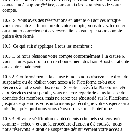
contactant à support@Sittsy.com ou via les paramètres de votre
compte.
10.2. Si vous avez des réservations en attente ou actives lorsque
vous demandez la fermeture de votre compte, vous devez terminer
ou annuler correctement ces réservations avant que votre compte
puisse être fermé.
10.3. Ce qui suit s’applique à tous les membres :
10.3.1. Si nous résilions votre compte conformément à la clause 6,
vous n'aurez pas droit à un remboursement des frais Boost en attente
ou d'autres paiements.
10.3.2. Conformément à la clause 6, nous nous réservons le droit de
suspendre ou de résilier votre accès à la Plateforme et/ou aux
Services à notre seule discrétion. Si votre accès à la Plateforme et/ou
aux Services est suspendu, vous resterez répertorié dans la base de
données des membres, mais ne serez pas répertorié sur la Plateforme
jusqu'à ce que nous vous informions par écrit que votre suspension a
pris fin, après quoi nous vous réinscrirons sur la Plateforme.
10.3.3. Si votre vérification d'antécédents criminels est renvoyée
comme « échec » et que la procédure d'appel a été épuisée, nous
nous réservons le droit de suspendre définitivement votre accès à