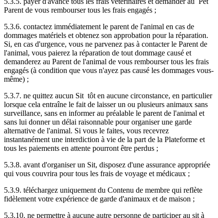
5.3.5. payer d'avance tous les frais vétérinaires et demander au Pet
Parent de vous rembourser tous les frais engagés ;
5.3.6. contactez immédiatement le parent de l'animal en cas de
dommages matériels et obtenez son approbation pour la réparation.
Si, en cas d'urgence, vous ne parvenez pas à contacter le Parent de
l'animal, vous paierez la réparation de tout dommage causé et
demanderez au Parent de l'animal de vous rembourser tous les frais
engagés (à condition que vous n'ayez pas causé les dommages vous-
même) ;
5.3.7. ne quittez aucun Sit tôt en aucune circonstance, en particulier
lorsque cela entraîne le fait de laisser un ou plusieurs animaux sans
surveillance, sans en informer au préalable le parent de l'animal et
sans lui donner un délai raisonnable pour organiser une garde
alternative de l'animal. Si vous le faites, vous recevrez
instantanément une interdiction à vie de la part de la Plateforme et
tous les paiements en attente pourront être perdus ;
5.3.8. avant d'organiser un Sit, disposez d'une assurance appropriée
qui vous couvrira pour tous les frais de voyage et médicaux ;
5.3.9. téléchargez uniquement du Contenu de membre qui reflète
fidèlement votre expérience de garde d'animaux et de maison ;
5.3.10. ne permettre à aucune autre personne de participer au sit à