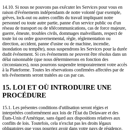
14.10. Si nous ne pouvons pas exécuter les Services pour vous en
raison d'événements indépendants de notre volonté (par exemple,
grèves, lock-out ou autres conflits du travail impliquant notre
personnel ou toute autre partie, panne d'un service public ou d'un
réseau de transport ou de télécommunications, cas de force majeure,
guerre, émeute, troubles civils, dommages malveillants, respect de
toute loi ou ordre gouvernemental, règle, réglementation ou
direction, accident, panne d'usine ou de machine, incendie,
inondation ou tempête), nous suspendrons les Services pour la durée
dudit événement. Si ces événements ne peuvent être résolus dans un
délai raisonnable (que nous déterminerons en fonction des
circonstances), nous pourrons suspendre temporairement votre accès
à la Plateforme. Toutes les réservations confirmées affectées par de
tels événements seront traitées au cas par cas.
15. LOI ET OÙ INTRODUIRE UNE
PROCÉDURE
15.1. Les présentes conditions d'utilisation seront régies et
interprétées conformément aux lois de l'État du Delaware et des
États-Unis d'Amérique, sans égard aux dispositions relatives aux
conflits de lois. Toutefois, cela n'exclut pas les droits légaux
obligatoires que vous pourriez avoir dans votre pays de résidence,