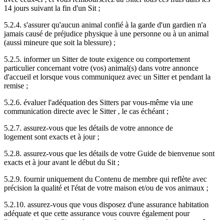
14 jours suivant la fin d'un Sit ;
5.2.4. s'assurer qu'aucun animal confié à la garde d'un gardien n'a
jamais causé de préjudice physique à une personne ou à un animal
(aussi mineure que soit la blessure) ;
5.2.5. informer un Sitter de toute exigence ou comportement
particulier concernant votre (vos) animal(s) dans votre annonce
d'accueil et lorsque vous communiquez avec un Sitter et pendant la
remise ;
5.2.6. évaluer l'adéquation des Sitters par vous-même via une
communication directe avec le Sitter , le cas échéant ;
5.2.7. assurez-vous que les détails de votre annonce de
logement sont exacts et à jour ;
5.2.8. assurez-vous que les détails de votre Guide de bienvenue sont
exacts et à jour avant le début du Sit ;
5.2.9. fournir uniquement du Contenu de membre qui reflète avec
précision la qualité et l'état de votre maison et/ou de vos animaux ;
5.2.10. assurez-vous que vous disposez d'une assurance habitation
adéquate et que cette assurance vous couvre également pour