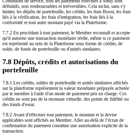
Conditions de service, tous les paiements effectués à Sittsy sont
définitifs, non remboursables et irréversibles. Cela inclut, sans s'y
limiter, les dépôts de portefeuille, les crédits, les frais Boost, les frais
liés à la vérification, les frais d'intégration, les frais liés à la
conformité et tout autre montant payé via la Plateforme.
7.7.2 En procédant à tout paiement, le Membre reconnaît et accepte
qu'il autorise une transaction monétaire réelle, même si ce paiement
est représenté au sein de la Plateforme sous forme de crédits, de
solde, de fonds de portefeuille ou d'unités similaires.
7.8 Dépôts, crédits et autorisations du
portefeuille
7.8.1 Les crédits, soldes de portefeuille et unités similaires affichés
sur la plateforme représentent la valeur monétaire prépayée achetée
par le membre à l'aide d'un mode de paiement pris en charge. Ces
crédits ne sont pas de la monnaie virtuelle, des points de fidélité ou
des fonds d'essai.
7.8.2 Avant d'effectuer tout paiement, le montant et la devise
applicables sont affichés au Membre. Aller au-delà de l’écran de
confirmation du paiement constitue une autorisation explicite de la
transaction.