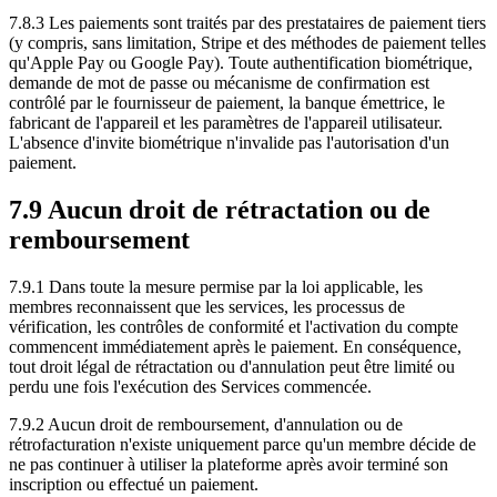
7.8.3 Les paiements sont traités par des prestataires de paiement tiers
(y compris, sans limitation, Stripe et des méthodes de paiement telles
qu'Apple Pay ou Google Pay). Toute authentification biométrique,
demande de mot de passe ou mécanisme de confirmation est
contrôlé par le fournisseur de paiement, la banque émettrice, le
fabricant de l'appareil et les paramètres de l'appareil utilisateur.
L'absence d'invite biométrique n'invalide pas l'autorisation d'un
paiement.
7.9 Aucun droit de rétractation ou de
remboursement
7.9.1 Dans toute la mesure permise par la loi applicable, les
membres reconnaissent que les services, les processus de
vérification, les contrôles de conformité et l'activation du compte
commencent immédiatement après le paiement. En conséquence,
tout droit légal de rétractation ou d'annulation peut être limité ou
perdu une fois l'exécution des Services commencée.
7.9.2 Aucun droit de remboursement, d'annulation ou de
rétrofacturation n'existe uniquement parce qu'un membre décide de
ne pas continuer à utiliser la plateforme après avoir terminé son
inscription ou effectué un paiement.