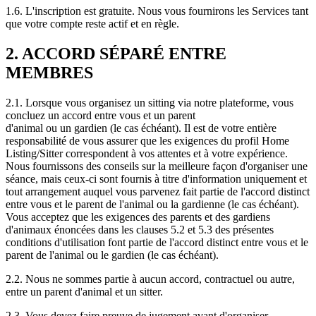
1.6. L'inscription est gratuite. Nous vous fournirons les Services tant
que votre compte reste actif et en règle.
2. ACCORD SÉPARÉ ENTRE
MEMBRES
2.1. Lorsque vous organisez un sitting via notre plateforme, vous
concluez un accord entre vous et un parent
d'animal ou un gardien (le cas échéant). Il est de votre entière
responsabilité de vous assurer que les exigences du profil Home
Listing/Sitter correspondent à vos attentes et à votre expérience.
Nous fournissons des conseils sur la meilleure façon d'organiser une
séance, mais ceux-ci sont fournis à titre d'information uniquement et
tout arrangement auquel vous parvenez fait partie de l'accord distinct
entre vous et le parent de l'animal ou la gardienne (le cas échéant).
Vous acceptez que les exigences des parents et des gardiens
d'animaux énoncées dans les clauses 5.2 et 5.3 des présentes
conditions d'utilisation font partie de l'accord distinct entre vous et le
parent de l'animal ou le gardien (le cas échéant).
2.2. Nous ne sommes partie à aucun accord, contractuel ou autre,
entre un parent d'animal et un sitter.
2.3. Vous devez faire preuve de jugement avant d'organiser